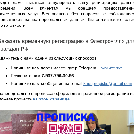
будет даже пытаться аннулировать вашу регистрацию раньш
времени. Всем клиентам мы обещаем предоставлени
качественных услуг. Без авансов, без вопросов, с соблюдение
приватности ваших персональных данных. Вы оплачиваете тольк
по готовности!
Заказать временную регистрацию в Электроуглях дл
граждан РФ
Свяжитесь с нами одним из следующих способов:
Напишите нам через мессенджер Telegram
Нажмите тут
Позвоните нам
7-937-796-30-96
Напишите нам сообщение на e-mail
kupi.propisku@gmail.com
Более детально о процессе оформления временной регистрации в
можете прочесть
на этой странице