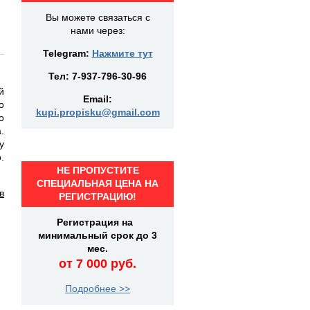
Вы можете связаться с
нами через:
Telegram:
Нажмите тут
Тел:
7-937-796-30-96
й
Email:
о
kupi.propisku@gmail.com
о
.
у
.
НЕ ПРОПУСТИТЕ
СПЕЦИАЛЬНАЯ ЦЕНА НА
в
РЕГИСТРАЦИЮ!
Регистрация на
минимальный срок до 3
мес.
от 7 000 руб.
Подробнее >>