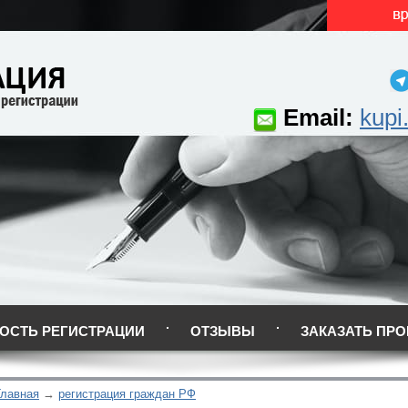
Email:
kupi
ОСТЬ РЕГИСТРАЦИИ
ОТЗЫВЫ
ЗАКАЗАТЬ ПРО
Главная
регистрация граждан РФ